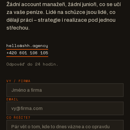
Žádní account manažeři, žádní junioři, co se učí
za vaše peníze. Lidé na schůzce jsou lidé, co
dělají práci – strategie i realizace pod jednou
střechou.
hello@shh.agency
+420 601 106 105
Odpověď do 24 hodin.
VY / FIRMA
EMAIL
CO ŘEŠÍTE?