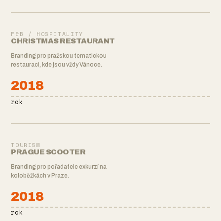
F&B / HOSPITALITY
CHRISTMAS RESTAURANT
Branding pro pražskou tematickou
restauraci, kde jsou vždy Vánoce.
2018
rok
TOURISM
PRAGUE SCOOTER
Branding pro pořadatele exkurzí na
koloběžkách v Praze.
2018
rok