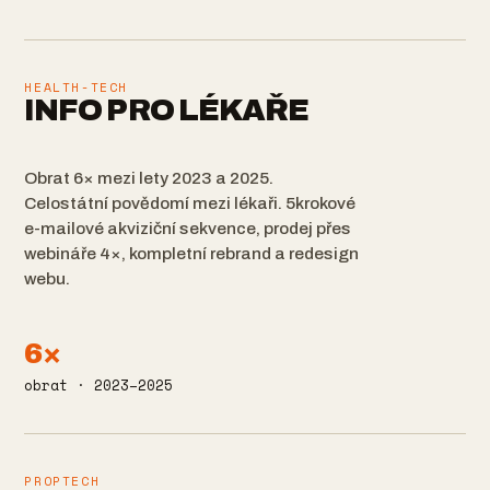
HEALTH-TECH
INFO PRO LÉKAŘE
Obrat 6× mezi lety 2023 a 2025.
Celostátní povědomí mezi lékaři. 5krokové
e-mailové akviziční sekvence, prodej přes
webináře 4×, kompletní rebrand a redesign
webu.
6×
obrat · 2023–2025
PROPTECH