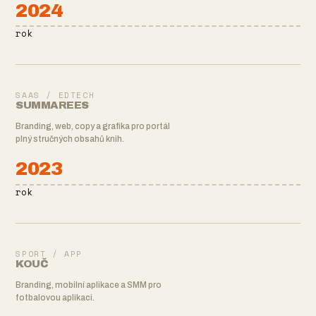
2024
rok
SAAS / EDTECH
SUMMAREES
Branding, web, copy a grafika pro portál
plný stručných obsahů knih.
2023
rok
SPORT / APP
KOUČ
Branding, mobilní aplikace a SMM pro
fotbalovou aplikaci.