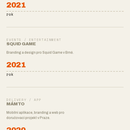
2021
rok
EVENTS / ENTERTAINMENT
SQUID GAME
Branding a design pro Squid Game v Brně.
2021
rok
DELIVERY / APP
MÁMTO
Mobilní aplikace, branding a web pro
doručovací projekt v Praze.
2020