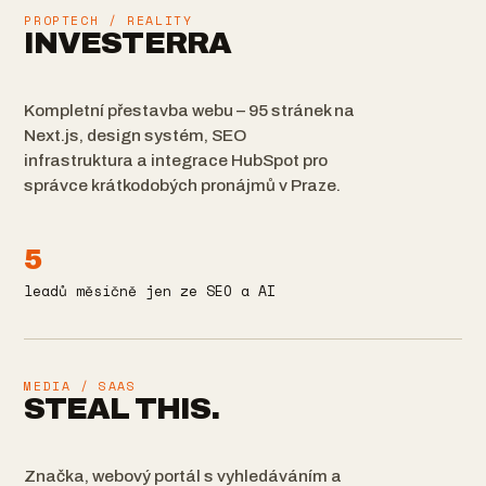
PROPTECH / REALITY
INVESTERRA
Kompletní přestavba webu – 95 stránek na
Next.js, design systém, SEO
infrastruktura a integrace HubSpot pro
správce krátkodobých pronájmů v Praze.
5
leadů měsíčně jen ze SEO a AI
MEDIA / SAAS
STEAL THIS.
Značka, webový portál s vyhledáváním a