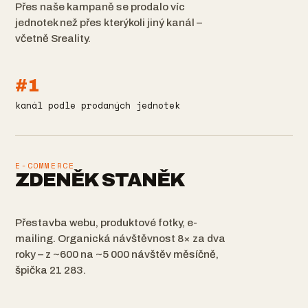
Přes naše kampaně se prodalo víc
jednotek než přes kterýkoli jiný kanál –
včetně Sreality.
#1
kanál podle prodaných jednotek
E-COMMERCE
ZDENĚK STANĚK
Přestavba webu, produktové fotky, e-
mailing. Organická návštěvnost 8× za dva
roky – z ~600 na ~5 000 návštěv měsíčně,
špička 21 283.