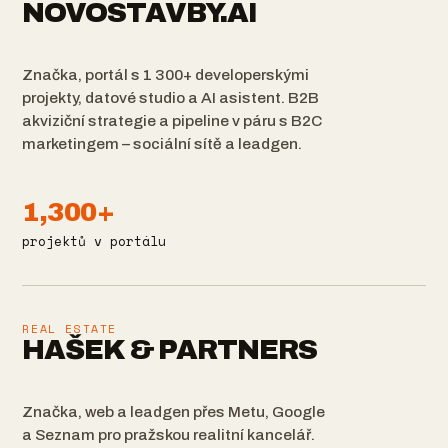
NOVOSTAVBY.AI
Značka, portál s 1 300+ developerskými
projekty, datové studio a AI asistent. B2B
akviziční strategie a pipeline v páru s B2C
marketingem – sociální sítě a leadgen.
1,300+
projektů v portálu
REAL ESTATE
HAŠEK & PARTNERS
Značka, web a leadgen přes Metu, Google
a Seznam pro pražskou realitní kancelář.