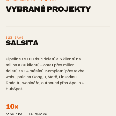
VYBRANÉ PROJEKTY
B2B SAAS
SALSITA
Pipeline ze 100 tisíc dolarů a 5 klientů na
milion a 30 klientů – obrat přes milion
dolarů za 14 měsíců. Kompletní přestavba
webu, paid na Googlu, Metě, LinkedInu i
Redditu, webináře, outbound přes Apollo +
HubSpot.
10×
pipeline · 14 měsíců