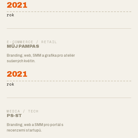
2021
rok
E-COMMERCE / RETAIL
MŮJ PAMPAS
Branding, web, SMM a grafika pro ateliér
sušených květin.
2021
rok
MEDIA / TECH
PS-ST
Branding, web a SMM pro portál s
recenzemi startupů.