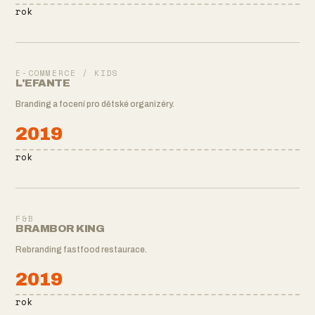
rok
E-COMMERCE / KIDS
L'EFANTE
Branding a focení pro dětské organizéry.
2019
rok
F&B
BRAMBOR KING
Rebranding fastfood restaurace.
2019
rok