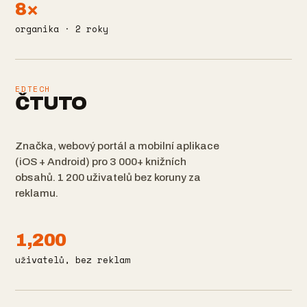
8×
organika · 2 roky
EDTECH
ČTUTO
Značka, webový portál a mobilní aplikace
(iOS + Android) pro 3 000+ knižních
obsahů. 1 200 uživatelů bez koruny za
reklamu.
1,200
uživatelů, bez reklam