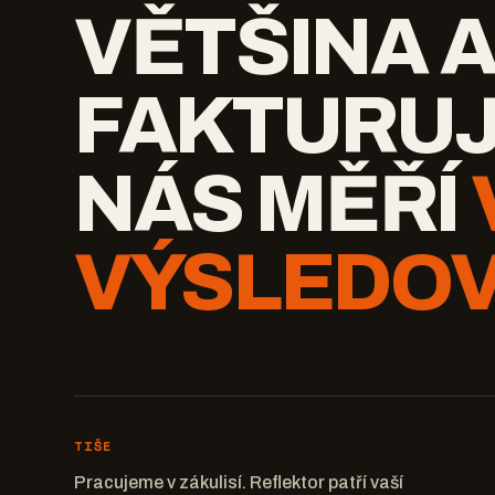
VĚTŠINA 
FAKTURUJ
NÁS MĚŘÍ
VÝSLEDOV
TIŠE
Pracujeme v zákulisí. Reflektor patří vaší