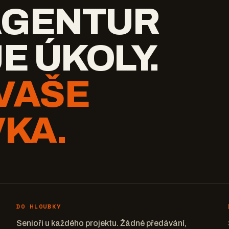
AGENTUR
E ÚKOLY.
VAŠE
KA.
DO HLOUBKY
Senioři u každého projektu. Žádné předávání,