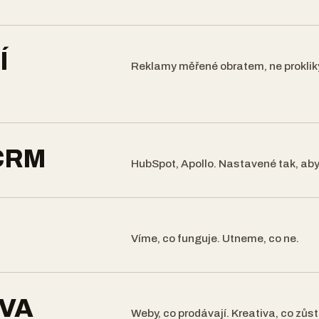
Í
Reklamy měřené obratem, ne proklik
CRM
HubSpot, Apollo. Nastavené tak, aby
Víme, co funguje. Utneme, co ne.
IVA
Weby, co prodávají. Kreativa, co zůst