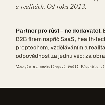
a realitách.
Od roku 2013.
Partner pro růst – ne dodavatel.
B
B2B firem napříč SaaS, health-te
proptechem, vzděláváním a realit
odpovědnost za jednu věc: za obra
Alergie na marketingové řeči? Přepněte si