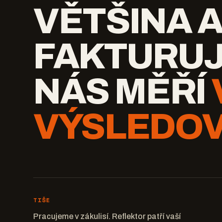
VĚTŠINA 
FAKTURUJ
NÁS MĚŘÍ
VÝSLEDOV
TIŠE
Pracujeme v zákulisí. Reflektor patří vaší