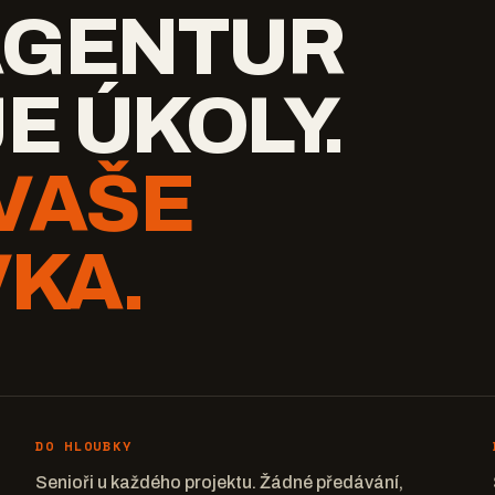
AGENTUR
E ÚKOLY.
VAŠE
KA.
DO HLOUBKY
Senioři u každého projektu. Žádné předávání,