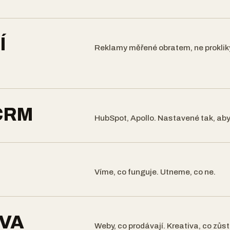
Í
Reklamy měřené obratem, ne proklik
CRM
HubSpot, Apollo. Nastavené tak, aby
Víme, co funguje. Utneme, co ne.
IVA
Weby, co prodávají. Kreativa, co zůst