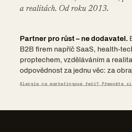
a realitách.
Od roku 2013.
Partner pro růst – ne dodavatel.
B
B2B firem napříč SaaS, health-te
proptechem, vzděláváním a realit
odpovědnost za jednu věc: za obra
Alergie na marketingové řeči? Přepněte si