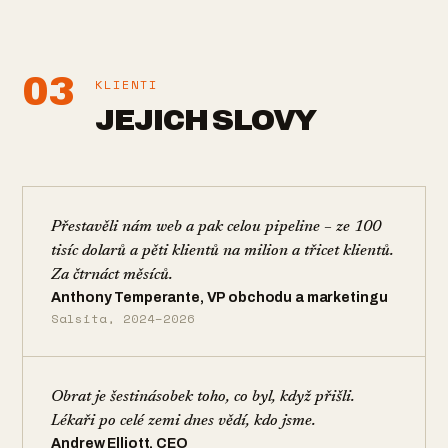
03
KLIENTI
JEJICH SLOVY
Přestavěli nám web a pak celou pipeline – ze 100
tisíc dolarů a pěti klientů na milion a třicet klientů.
Za čtrnáct měsíců.
Anthony Temperante, VP obchodu a marketingu
Salsita, 2024–2026
Obrat je šestinásobek toho, co byl, když přišli.
Lékaři po celé zemi dnes vědí, kdo jsme.
Andrew Elliott, CEO