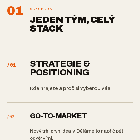
01
SCHOPNOSTI
JEDEN TÝM, CELÝ
STACK
STRATEGIE &
/01
POSITIONING
Kde hrajete a proč si vyberou vás.
GO-TO-MARKET
/02
Nový trh, první dealy. Děláme to napříč pěti
odvětvími.