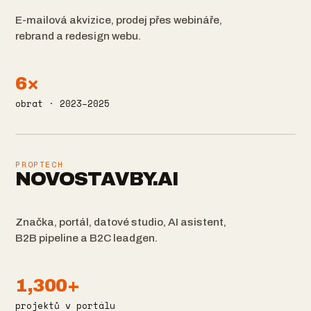
E-mailová akvizice, prodej přes webináře,
rebrand a redesign webu.
6×
obrat · 2023–2025
PROPTECH
NOVOSTAVBY.AI
Značka, portál, datové studio, AI asistent,
B2B pipeline a B2C leadgen.
1,300+
projektů v portálu