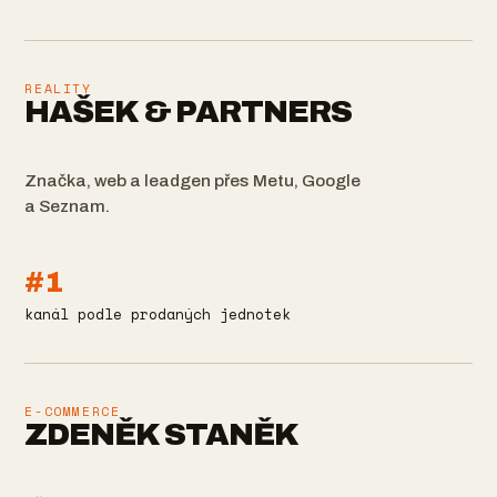
REALITY
HAŠEK & PARTNERS
Značka, web a leadgen přes Metu, Google
a Seznam.
#1
kanál podle prodaných jednotek
E-COMMERCE
ZDENĚK STANĚK