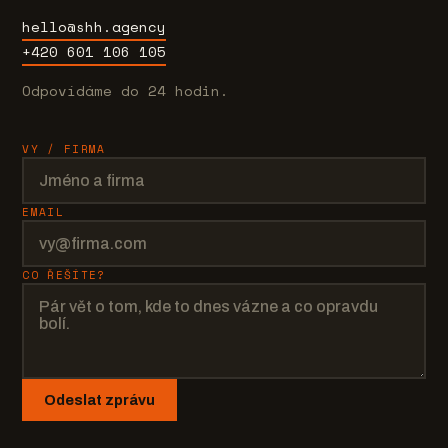
hello@shh.agency
+420 601 106 105
Odpovídáme do 24 hodin.
VY / FIRMA
EMAIL
CO ŘEŠÍTE?
Odeslat zprávu