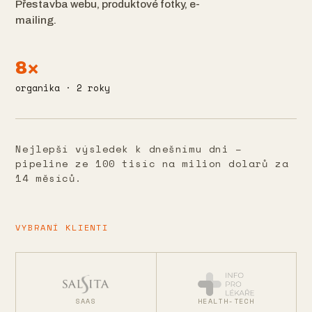
Přestavba webu, produktové fotky, e-
mailing.
8×
organika · 2 roky
Nejlepší výsledek k dnešnímu dni –
pipeline ze 100 tisíc na milion dolarů za
14 měsíců.
VYBRANÍ KLIENTI
SAAS
HEALTH-TECH