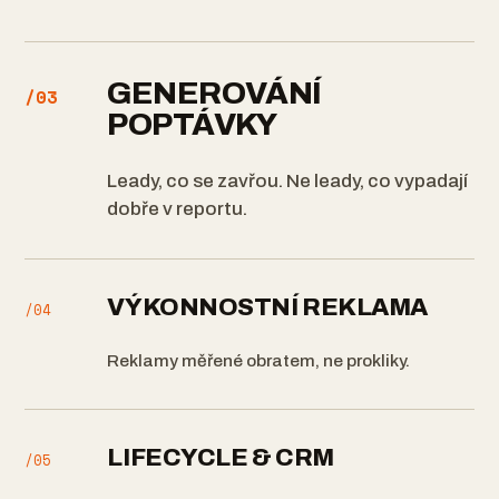
GENEROVÁNÍ
/03
POPTÁVKY
Leady, co se zavřou. Ne leady, co vypadají
dobře v reportu.
VÝKONNOSTNÍ REKLAMA
/04
Reklamy měřené obratem, ne prokliky.
LIFECYCLE & CRM
/05