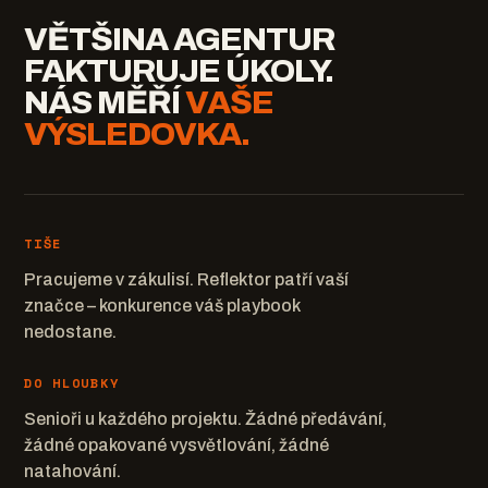
VĚTŠINA AGENTUR
FAKTURUJE ÚKOLY.
NÁS MĚŘÍ
VAŠE
VÝSLEDOVKA.
TIŠE
Pracujeme v zákulisí. Reflektor patří vaší
značce – konkurence váš playbook
nedostane.
DO HLOUBKY
Senioři u každého projektu. Žádné předávání,
žádné opakované vysvětlování, žádné
natahování.